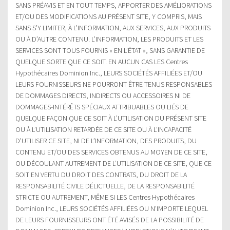
SANS PRÉAVIS ET EN TOUT TEMPS, APPORTER DES AMÉLIORATIONS
ET/OU DES MODIFICATIONS AU PRÉSENT SITE, Y COMPRIS, MAIS
SANS S’Y LIMITER, À L’INFORMATION, AUX SERVICES, AUX PRODUITS
OU À D’AUTRE CONTENU. L’INFORMATION, LES PRODUITS ET LES
SERVICES SONT TOUS FOURNIS « EN L’ÉTAT », SANS GARANTIE DE
QUELQUE SORTE QUE CE SOIT. EN AUCUN CAS LES Centres
Hypothécaires Dominion Inc., LEURS SOCIÉTÉS AFFILIÉES ET/OU
LEURS FOURNISSEURS NE POURRONT ÊTRE TENUS RESPONSABLES
DE DOMMAGES DIRECTS, INDIRECTS OU ACCESSOIRES NI DE
DOMMAGES-INTÉRÊTS SPÉCIAUX ATTRIBUABLES OU LIÉS DE
QUELQUE FAÇON QUE CE SOIT À L’UTILISATION DU PRÉSENT SITE
OU À L’UTILISATION RETARDÉE DE CE SITE OU À L’INCAPACITÉ
D’UTILISER CE SITE, NI DE L’INFORMATION, DES PRODUITS, DU
CONTENU ET/OU DES SERVICES OBTENUS AU MOYEN DE CE SITE,
OU DÉCOULANT AUTREMENT DE L’UTILISATION DE CE SITE, QUE CE
SOIT EN VERTU DU DROIT DES CONTRATS, DU DROIT DE LA
RESPONSABILITÉ CIVILE DÉLICTUELLE, DE LA RESPONSABILITÉ
STRICTE OU AUTREMENT, MÊME SI LES Centres Hypothécaires
Dominion Inc., LEURS SOCIÉTÉS AFFILIÉES OU N’IMPORTE LEQUEL
DE LEURS FOURNISSEURS ONT ÉTÉ AVISÉS DE LA POSSIBILITÉ DE