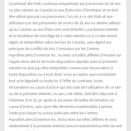
Le présent site Web s’adresse uniquement aux personnes de 18 ans
ou plus situées au Canada ou aux États-Unis d’Amérique et ne doit
être utilisé que par ces personnes. L’accès à ce site Web et son
utilisation par des personnes de moins de 18 ans ou situées ailleurs
qu’au Canada ou aux États-Unis sont interdits. La présente entente
et la résolution de tout litige lié à cette entente ou à ce site seront
régies et interprétées selon les lois du Canada, sans égard aux
principes de conflits de lois. L’omission par les Centres
Hypothécaires Dominion Inc. ou leurs sociétés affiliées d’insister sur
l’application stricte de toute disposition stipulée dans la présente
entente ne doit pas être interprétée comme une renonciation à
toute disposition ou à tout droit. Vous acceptez que nonobstant
tout acte législatif ou toute loi à l’effet du contraire, toute
réclamation ou cause d’action qui découle de l’utilisation de ce site
ou de la présente entente, ou qui y est reliée, doit être déposée à
l’intérieur d’un (1) an après la survenue de ladite réclamation ou
cause d’action, sans quoi elle deviendra inadmissible à jamais.
Toute procédure ou action judiciaire entre les Centres
Hypothécaires Dominion Inc. et/ou leurs sociétés affiliées et vous
relativement à la présente entente sera exclusivement portée devant