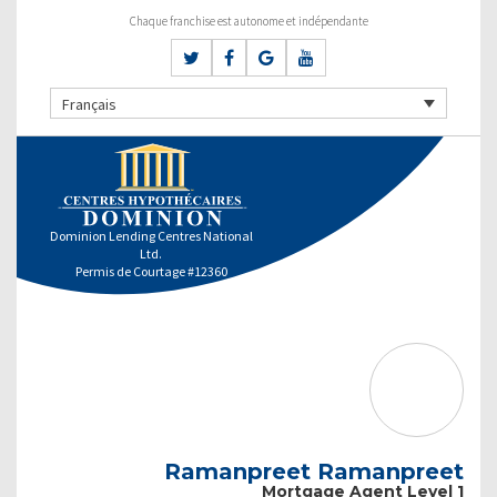
Chaque franchise est autonome et indépendante
Français
Dominion Lending Centres National
Ltd.
Permis de Courtage #12360
Ramanpreet Ramanpreet
Mortgage Agent Level 1