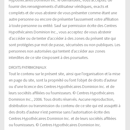
fournir des renseignements d’utilisateur véridiques, exacts et
complets et de vous abstenir de vous présenter comme étant une
autre personne ou encore de présenter faussement votre affiliation
à toute personne ou entité. Sauf sur permission écrite des Centres
Hypothécaires Dominion Inc., vous acceptez de vous abstenir
d’accéder ou de tenter d’accéder à des zones du présent site qui
sont protégées par mot de passe, sécurisées ou non publiques. Les
personnes non autorisées qui tentent d’accéder aux zones
interdites de ce site s’exposent à des poursuites.
DROITS PATRIMONIAUX
Tout le contenu sur le présent site, ainsi que l’organisation et la mise
en page du site, sont la propriété ou font l’objet de droits d’auteur
ou d’une licence des Centres Hypothécaires Dominion Inc. et de
leurs sociétés affiliées ou fournisseurs. © Centres Hypothécaires
Dominion Inc., 2006. Tous droits réservés. Aucune reproduction,
distribution ou transmission du contenu de ce site qui est assujetti à
des droits d’auteur n’est permise sans l’autorisation écrite des
Centres Hypothécaires Dominion Inc. et de leurs sociétés affiliées
ou fournisseurs. © Centres Hypothécaires Dominion Inc.