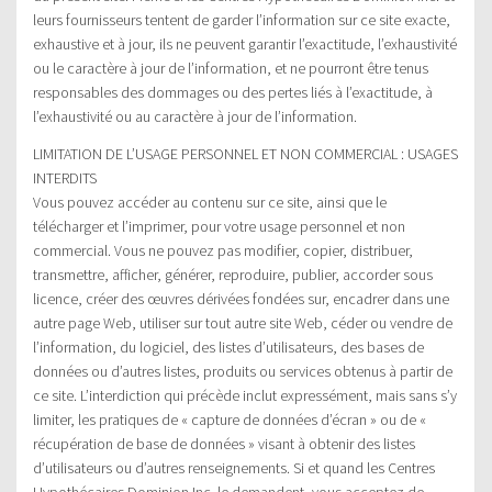
leurs fournisseurs tentent de garder l’information sur ce site exacte,
exhaustive et à jour, ils ne peuvent garantir l’exactitude, l’exhaustivité
ou le caractère à jour de l’information, et ne pourront être tenus
responsables des dommages ou des pertes liés à l’exactitude, à
l’exhaustivité ou au caractère à jour de l’information.
LIMITATION DE L’USAGE PERSONNEL ET NON COMMERCIAL : USAGES
INTERDITS
Vous pouvez accéder au contenu sur ce site, ainsi que le
télécharger et l’imprimer, pour votre usage personnel et non
commercial. Vous ne pouvez pas modifier, copier, distribuer,
transmettre, afficher, générer, reproduire, publier, accorder sous
licence, créer des œuvres dérivées fondées sur, encadrer dans une
autre page Web, utiliser sur tout autre site Web, céder ou vendre de
l’information, du logiciel, des listes d’utilisateurs, des bases de
données ou d’autres listes, produits ou services obtenus à partir de
ce site. L’interdiction qui précède inclut expressément, mais sans s’y
limiter, les pratiques de « capture de données d’écran » ou de «
récupération de base de données » visant à obtenir des listes
d’utilisateurs ou d’autres renseignements. Si et quand les Centres
Hypothécaires Dominion Inc. le demandent, vous acceptez de