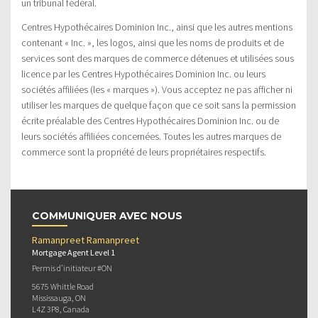
un tribunal fédéral.
Centres Hypothécaires Dominion Inc., ainsi que les autres mentions
contenant « Inc. », les logos, ainsi que les noms de produits et de
services sont des marques de commerce détenues et utilisées sous
licence par les Centres Hypothécaires Dominion Inc. ou leurs
sociétés affiliées (les « marques »). Vous acceptez ne pas afficher ni
utiliser les marques de quelque façon que ce soit sans la permission
écrite préalable des Centres Hypothécaires Dominion Inc. ou de
leurs sociétés affiliées concernées. Toutes les autres marques de
commerce sont la propriété de leurs propriétaires respectifs.
COMMUNIQUER AVEC NOUS
Ramanpreet Ramanpreet
Mortgage Agent Level 1
Permis d’initiateur #ON
5675 Whittle Road
Mississauga, ON
L4Z 3P8, Canada