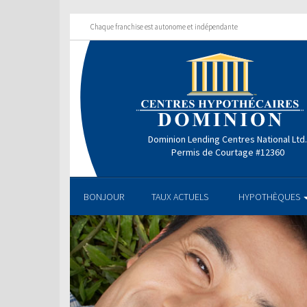
Chaque franchise est autonome et indépendante
Dominion Lending Centres National Ltd
Permis de Courtage #12360
BONJOUR
TAUX ACTUELS
HYPOTHÈQUES