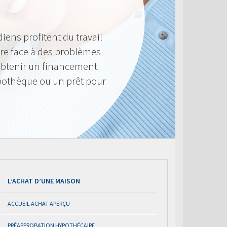
iens profitent du travail
ire face à des problèmes
’obtenir un financement
pothèque ou un prêt pour
L’ACHAT D’UNE MAISON
ACCUEIL ACHAT APERÇU
PRÉAPPROBATION HYPOTHÉCAIRE