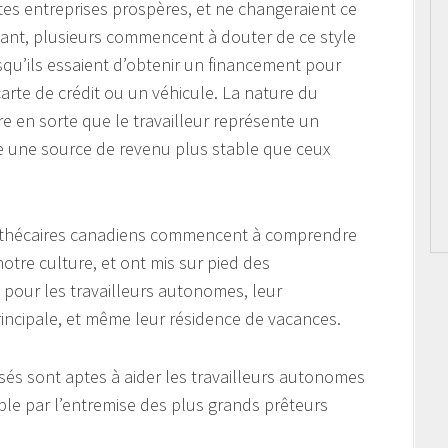
es entreprises prospères, et ne changeraient ce
dant, plusieurs commencent à douter de ce style
squ’ils essaient d’obtenir un financement pour
te de crédit ou un véhicule. La nature du
e en sorte que le travailleur représente un
de une source de revenu plus stable que ceux
othécaires canadiens commencent à comprendre
tre culture, et ont mis sur pied des
pour les travailleurs autonomes, leur
rincipale, et même leur résidence de vacances.
sés sont aptes à aider les travailleurs autonomes
ble par l’entremise des plus grands prêteurs