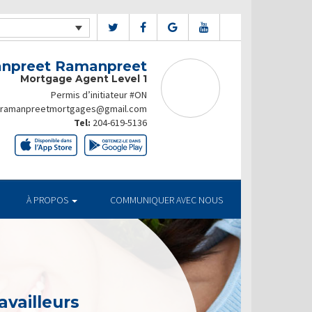
npreet Ramanpreet
Mortgage Agent Level 1
Permis d’initiateur #ON
ramanpreetmortgages@gmail.com
Tel:
204-619-5136
À PROPOS
COMMUNIQUER AVEC NOUS
availleurs