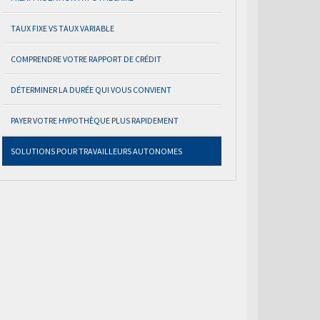
TAUX FIXE VS TAUX VARIABLE
COMPRENDRE VOTRE RAPPORT DE CRÉDIT
DÉTERMINER LA DURÉE QUI VOUS CONVIENT
PAYER VOTRE HYPOTHÈQUE PLUS RAPIDEMENT
SOLUTIONS POUR TRAVAILLEURS AUTONOMES