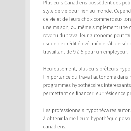
Plusieurs Canadiens possèdent des petit
style de vie pour rien au monde. Cepen
de vie et de leurs choix commerciaux lor
une maison, ou même simplement une car
revenu du travailleur autonome peut fair
risque de crédit élevé, même s’il possè
travaillant de 9 à 5 pour un employeur.
Heureusement, plusieurs prêteurs hyp
l’importance du travail autonome dans no
programmes hypothécaires intéressants 
permettant de financer leur résidence p
Les professionnels hypothécaires autori
à obtenir la meilleure hypothèque possi
canadiens.