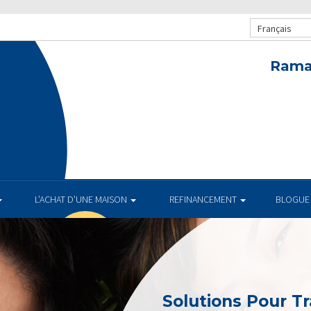
Français
Rama
.
L’ACHAT D’UNE MAISON
REFINANCEMENT
BLOGUE
Solutions Pour Tr