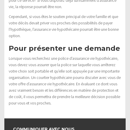
pour ce service? Si vous disposez déjà suffisamment d’assurance
vie, la réponse pourrait être non.
Cependant, si vous êtes le soutien principal de votre famille et que
votre décès devait priver vos proches des possibilités de payer
l’hypothèque, l’assurance vie hypothécaire pourrait être une bonne
option.
Pour présenter une demande
Lorsque vous recherchez une police d’assurance vie hypothécaire,
vous devez vous assurer que la police sur laquelle vous arrêterez
votre choix soit portable et qu’elle soit appuyée par une importante
organisation. Un courtier hypothécaire pourra discuter avec vous de
votre offre d’assurance vie hypothécaire. En évaluant ce dont vous
avez vraiment besoin et les différences en matière de protection et
de coût, il vous permettra de prendre la meilleure décision possible
pour vous et vos proches.
COMMUNIQUER AVEC NOUS