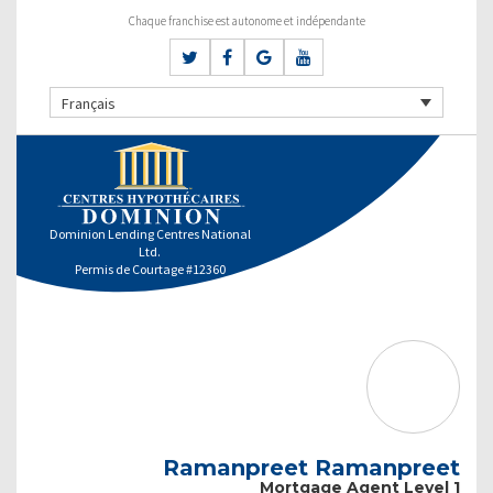
Chaque franchise est autonome et indépendante
Français
Dominion Lending Centres National
Ltd.
Permis de Courtage #12360
Ramanpreet Ramanpreet
Mortgage Agent Level 1