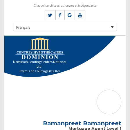
Chaque franchise est autonome et indépendante
Français
Dominion Lending Centres National
Ltd.
Permis de Courtage #12360
Ramanpreet Ramanpreet
Mortgage Agent Level 1