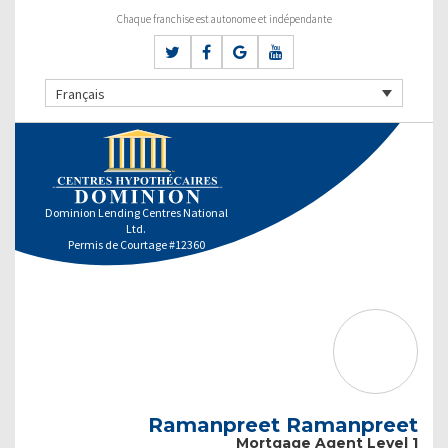
Chaque franchise est autonome et indépendante
Français
Dominion Lending Centres National
Ltd.
Permis de Courtage #12360
Ramanpreet Ramanpreet
Mortgage Agent Level 1