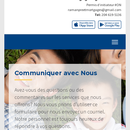
Permis d’initiateur #ON
ramanpreetmortgages@gmail.com
Tel:
204-619-5136
Communiquer avec Nous
Avez-vous des questions ou des
commentaires sur les services que nous
offrons? Nous vous prions d’utiliser ce
formulaire pour nous envoyer un courriel.
Notre personnel est toujours heureux de
répondre à vos questions.