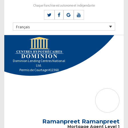
Chaque franchise est autonome et indépendante
Français
Dominion Lending Centres National
Ltd.
Permis de Courtage #12360
Ramanpreet Ramanpreet
Mortgage Agent Level 1