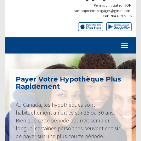
Permis d’initiateur #ON
ramanpreetmortgages@gmail.com
Tel:
204-619-5136
Payer Votre Hypothèque Plus
Rapidement
Au Canada, les hypothèques sont
habituellement amorties sur 25 ou 30 ans.
Bien que cette période pourrait sembler
longue, certaines personnes peuvent choisir
de payer sur une plus courte période.