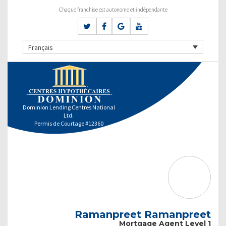
Chaque franchise est autonome et indépendante
Français
Dominion Lending Centres National
Ltd.
Permis de Courtage #12360
Ramanpreet Ramanpreet
Mortgage Agent Level 1